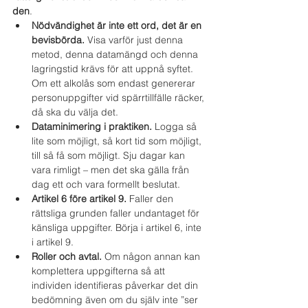
den
.
Nödvändighet är inte ett ord, det är en 
bevisbörda.
 Visa varför just denna 
metod, denna datamängd och denna 
lagringstid krävs för att uppnå syftet. 
Om ett alkolås som endast genererar 
personuppgifter vid spärrtillfälle räcker, 
då ska du välja det.
Dataminimering i praktiken.
 Logga så 
lite som möjligt, så kort tid som möjligt, 
till så få som möjligt. Sju dagar kan 
vara rimligt – men det ska gälla från 
dag ett och vara formellt beslutat.
Artikel 6 före artikel 9.
 Faller den 
rättsliga grunden faller undantaget för 
känsliga uppgifter. Börja i artikel 6, inte 
i artikel 9.
Roller och avtal.
 Om någon annan kan 
komplettera uppgifterna så att 
individen identifieras påverkar det din 
bedömning även om du själv inte ”ser 