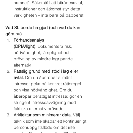
namnet”. Säkerställ att biträdesavtal, 
instruktioner och åtkomst styr detta i 
verkligheten – inte bara på papperet.
Vad SL borde ha gjort (och vad du kan 
göra nu).
Förhandsanalys 
(DPIA/light).
 Dokumentera risk, 
nödvändighet, lämplighet och 
prövning av mindre ingripande 
alternativ.
Rättslig grund med stöd i lag eller 
avtal.
 Om du åberopar allmänt 
intresse: peka på konkret rättsregel 
och visa nödvändighet. Om du 
åberopar berättigat intresse: gör en 
stringent intresseavvägning med 
faktiska alternativ prövade.
Arkitektur som minimerar data.
 Välj 
teknik som inte skapar ett kontinuerligt 
personuppgiftsflöde om det inte 